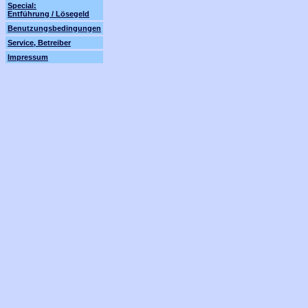
Special:
Entführung / Lösegeld
Benutzungsbedingungen
Service, Betreiber
Impressum