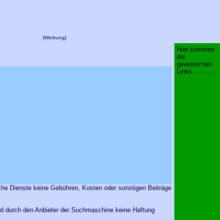
[Werbung]
Hier kommen
die
gewünschen
Links.............
che Dienste keine Gebühren, Kosten oder sonstigen Beiträge
rd durch den Anbieter der Suchmaschine keine Haftung