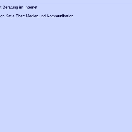
t Beratung im Internet
.
 von
Katja Ebert Medien und Kommunikation
.