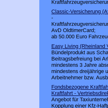
Kraftfahrzeugversicherun
Classic-Versicherung (A
-
Kraftfahrzeugversicheru
AvD OldtimerCard;
ab 50.000 Euro Fahrzeug
Easy Living (Rheinland 
Bündelprodukt aus Scha
Beitragsbefreiung bei Ar
mindestens 3 Jahre abso
mindestens dreijährige 
Arbeitnehmer bzw. Ausbi
Fondsbezogene Kraftfah
Kraftfahrt - Vertriebsdi
Angebot für Taxiunterne
Kopplung einer Kfz-Haft