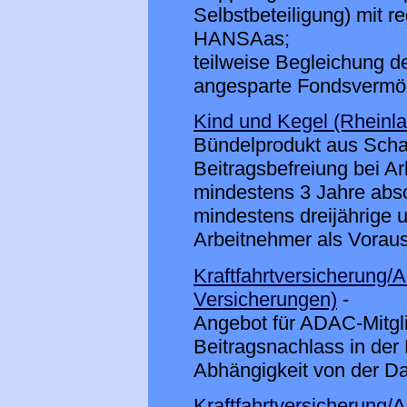
Selbstbeteiligung) mit 
HANSAas;
teilweise Begleichung d
angesparte Fondsvermög
Kind und Kegel (Rheinl
Bündelprodukt aus Scha
Beitragsbefreiung bei Ar
mindestens 3 Jahre abso
mindestens dreijährige 
Arbeitnehmer als Voraus
Kraftfahrtversicherung/
Versicherungen)
-
Angebot für ADAC-Mitgli
Beitragsnachlass in der 
Abhängigkeit von der Da
Kraftfahrtversicherung/A