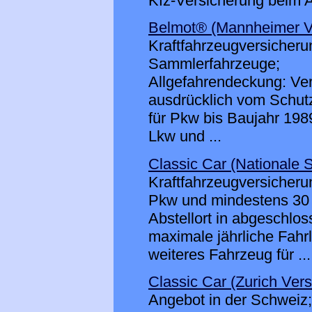
Kfz-Versicherung beim An
Belmot® (Mannheimer V
Kraftfahrzeugversicherun
Sammlerfahrzeuge;
Allgefahrendeckung: Vers
ausdrücklich vom Schu
für Pkw bis Baujahr 198
Lkw und ...
Classic Car (Nationale 
Kraftfahrzeugversicherun
Pkw und mindestens 30 J
Abstellort in abgeschlo
maximale jährliche Fahr
weiteres Fahrzeug für ...
Classic Car (Zurich Ver
Angebot in der Schweiz;