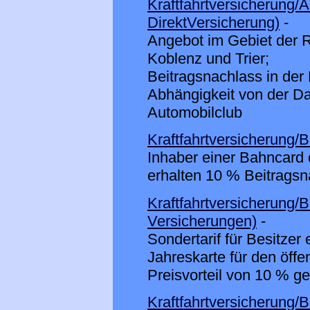
Kraftfahrtversicherung/A
DirektVersicherung)
-
Angebot im Gebiet der R
Koblenz und Trier;
Beitragsnachlass in der 
Abhängigkeit von der Da
Automobilclub
Kraftfahrtversicherung
Inhaber einer Bahncard
erhalten 10 % Beitragsn
Kraftfahrtversicherung/
Versicherungen)
-
Sondertarif für Besitze
Jahreskarte für den öff
Preisvorteil von 10 % g
Kraftfahrtversicherung/