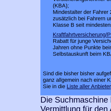
(KBA);
Mindestalter der Fahrer 
zusätzlich bei Fahrern u
Klasse B seit mindestens
Kraftfahrtversicherung/
Rabatt für junge Versi
Jahren ohne Punkte bei
Selbstauskunft beim KBA
Sind die bisher bisher aufge
ganz allgemein nach einer 
Sie in die
Liste aller Anbieter
Die Suchmaschine l
Vermittlung für den