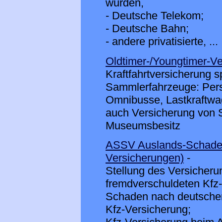
wurden,
- Deutsche Telekom;
- Deutsche Bahn;
- andere privatisierte, ...
Oldtimer-/Youngtimer-V
Kraftfahrtversicherung s
Sammlerfahrzeuge: Pers
Omnibusse, Lastkraftwa
auch Versicherung von 
Museumsbesitz
ASSV Auslands-Schade
Versicherungen)
-
Stellung des Versicher
fremdverschuldeten Kfz-
Schaden nach deutschem
Kfz-Versicherung;